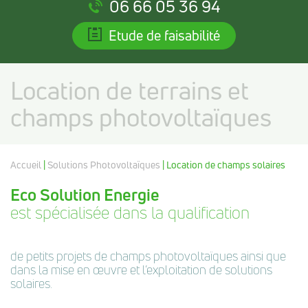
06 66 05 36 94
Etude de faisabilité
Location de terrains et
champs photovoltaïques
Accueil
|
Solutions Photovoltaïques
| Location de champs solaires
Eco Solution Energie
est spécialisée dans la qualification
de petits projets de champs photovoltaïques ainsi que
dans la mise en œuvre et l’exploitation de solutions
solaires.