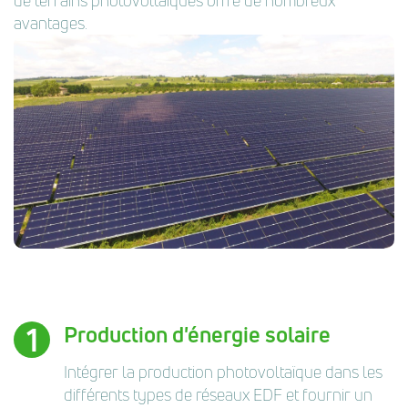
de terrains photovoltaïques offre de nombreux
avantages.
Production d'énergie solaire
Intégrer la production photovoltaïque dans les
différents types de réseaux EDF et fournir un