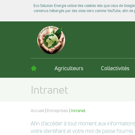
Eco Solution Energie utilise des cookies tels que ceux de Google
contenus hébergés par des sites tiers comme YouTube, afin de pr
Agriculteurs
Collectivités
Intranet
Accueil
|
Entreprises
| Intranet
Afin d’accéder à tout moment aux informations 
votre identifiant et votre mot de passe fournis