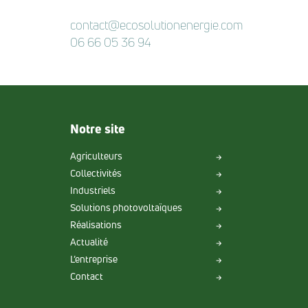
contact@ecosolutionenergie.com
06 66 05 36 94
Notre site
Agriculteurs
Collectivités
Industriels
Solutions photovoltaïques
Réalisations
Actualité
L’entreprise
Contact