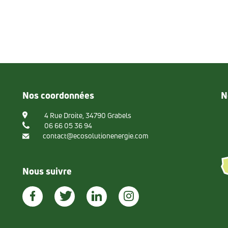
Nos coordonnées
N
4 Rue Droite, 34790 Grabels
06 66 05 36 94
contact@ecosolutionenergie.com
Nous suivre